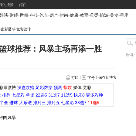
我的搜狐
邮件
娱谈
-
财经
-
世相
-
科技
-
汽车
-
房产
-
时尚
-
健康
-
教育
-
母婴
-
旅游
-
美食
-
星座
-竞彩足球-竞彩篮球
6竞彩篮球推荐：风暴主场再添一胜
热词
保存到博客
打印
字号
彩票微博
澳盘欧赔
足彩数据
预测
指数
媒体
竞彩
透
排列
七星彩
单场
22选5
31选7
11选5
快乐8
更多彩种
半全
进球
大乐透
排列三
排列五
七星彩
33选7
11选5
西雅图风暴