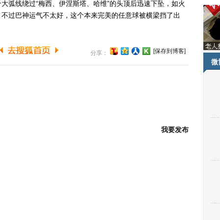
大弧线绕过“梅西、伊涅斯塔、哈维”的头顶后迅速下坠，如火
，不过巴神运气不太好，这个本来完美的任意球被横梁挡了出
[保存到博客]
分享：
微
我要发布