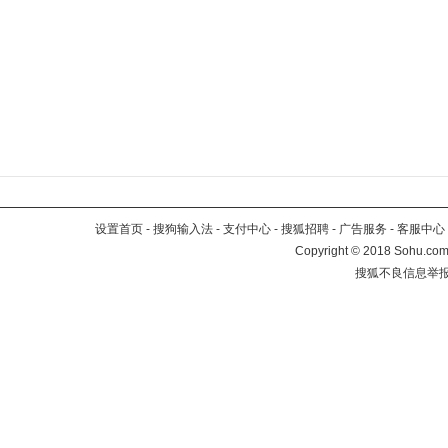
设置首页
-
搜狗输入法
-
支付中心
-
搜狐招聘
-
广告服务
-
客服中心
Copyright
©
2018 Sohu.com 
搜狐不良信息举