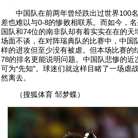
中国队在前两年曾经跌出过世界100名
差也难以与0-8的惨败相联系。而如今，名
国队和74位的南非队却有着实实在在的天
场面不谈，在对阵瑞典队的比赛中，中国
样的进攻但至少没有被虐。但本场比赛的
78的排名更能说明问题。中国队悲惨的近
可为“先知”。球迷们就这样目睹了一场虐
然离去。
（搜狐体育 邹梦蝶）