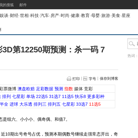
我的搜狐
邮件
娱谈
-
财经
-
世相
-
科技
-
汽车
-
房产
-
时尚
-
健康
-
教育
-
母婴
-
旅游
-
美食
-
星座
测
彩3D第12250期预测：杀一码 7
热词
保存到博客
打印
字号
彩票微博
澳盘欧赔
足彩数据
预测
指数
媒体
竞彩
透
排列
七星彩
单场
22选5
31选7
11选5
快乐8
更多彩种
半全
进球
大乐透
排列三
排列五
七星彩
33选7
11选5
态是组六、小小小、偶奇偶、和值7。
10期出号奇号占优，预测本期偶数号继续走强常态开出，奇