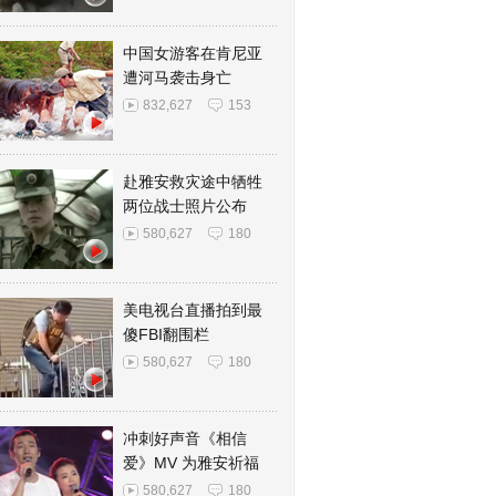
中国女游客在肯尼亚
遭河马袭击身亡
832,627
153
赴雅安救灾途中牺牲
两位战士照片公布
580,627
180
美电视台直播拍到最
傻FBI翻围栏
580,627
180
冲刺好声音《相信
爱》MV 为雅安祈福
580,627
180