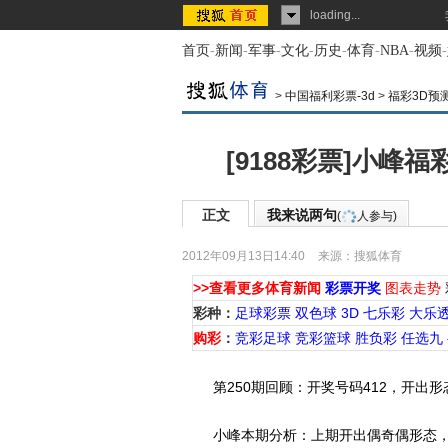
loading...
首页
-
新闻
-
军事
-
文化
-
历史
-
体育
-
NBA
-
视频
-
>
中国福利彩票-3d
>
福彩3D预
[9188彩票]小峰福
正文
我来说两句
(
人参与)
2012年09月13日14:40
来源：
搜狐体育
>>查看更多体育新闻
彩票开奖
图表走势
彩种：
足球彩票
双色球
3D
七乐彩
大乐
购彩
：
竞彩足球
竞彩篮球
胜负彩
任选九
第250期回顾：开奖号码412，开出形
小峰本期分析：上期开出偶奇偶形态，近