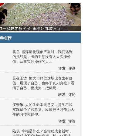
博推荐
袁岳
当浮层化现象严重时，我们遇到
的挑战是，出的主意没有太大实操价
值，从事实际操作的人…
转发
|
评论
足夜王涛
恒大与拜仁这场比赛太有价
值，展现了自己，也终于真刀真枪下看
清了自己，更成为一把标尺…
转发
|
评论
罗崇敏
人的生命本无意义，是学习和
实践赋予了它意义。应该把学习作为人
生的习惯和信仰。
转发
|
评论
陆琪
幸福是什么？当你功成名就时，