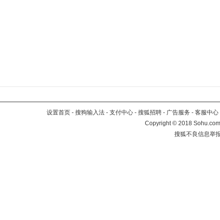
设置首页
-
搜狗输入法
-
支付中心
-
搜狐招聘
-
广告服务
-
客服中心
Copyright
©
2018 Sohu.com 
搜狐不良信息举