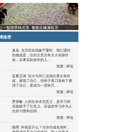
博推荐
袁岳
当浮层化现象严重时，我们遇到
的挑战是，出的主意没有太大实操价
值，从事实际操作的人…
转发
|
评论
足夜王涛
恒大与拜仁这场比赛太有价
值，展现了自己，也终于真刀真枪下看
清了自己，更成为一把标尺…
转发
|
评论
罗崇敏
人的生命本无意义，是学习和
实践赋予了它意义。应该把学习作为人
生的习惯和信仰。
转发
|
评论
陆琪
幸福是什么？当你功成名就时，