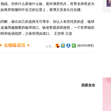
挑战。但有什么菜做什么饭。面对满营伤兵，世界名帅里皮为
比如将郑智撤到中后卫的位置上，黄博文首发出任后腰。
判断，做出自己的选择无可厚非。但让人有些诧异的是，输球
里皮越用越频繁的输球借口。纵使客观原因使然，一个世界级的
阵和临场指挥，少谈些理由借口。 王浩明 王波
[保存到博客]
分享：
我要发布