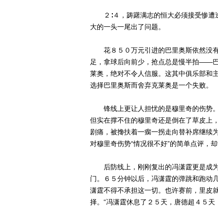
２∶４，踌躇满志的恒大必须接受惨遭逆
大的一头一尾出了问题。
花８５０万元引进的巴里奥斯依然没有
足，拿球后向前少，抢点总是慢半拍——
莱奥，绝对不令人信服。这其中俱乐部和
选择巴里奥斯而舍弃克莱奥是一个失败。
锋线上更让人担忧的是穆里奇的伤势。
但实在撑不住的穆里奇还是倒在了草皮上
剧痛，被搀扶着一瘸一拐走向替补席继续
对穆里奇伤势“情况很不好”的简单点评，
后防线上，刚刚复出的冯潇霆更是成为
门。６５分钟以后，冯潇霆的弹跳和跑动
潇霆不得不承担这一切。也许赛前，里皮
择。“冯潇霆休息了２５天，唐德超４５天