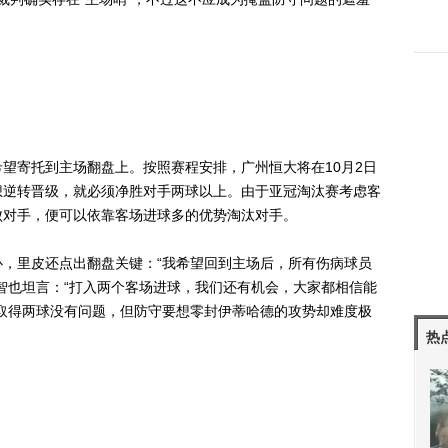
寄托到主场翻盘上。按照赛程安排，广州恒大将在10月2日
想逆转晋级，就必须净胜对手两球以上。由于亚冠淘汰赛考虑客
击败对手，便可以依靠客场进球多的优势淘汰对手。
里皮还点出翻盘关键：“我希望回到主场后，所有伤病球员
智也坦言：“打入两个客场进球，我们还有机会，大家都相信能
取得两球没有问题，但防守要想零封伊蒂哈德的攻势却难度极
热