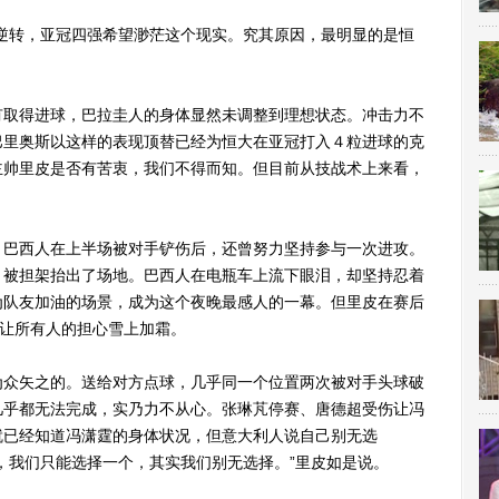
转，亚冠四强希望渺茫这个现实。究其原因，最明显的是恒
取得进球，巴拉圭人的身体显然未调整到理想状态。冲击力不
巴里奥斯以这样的表现顶替已经为恒大在亚冠打入４粒进球的克
主帅里皮是否有苦衷，我们不得而知。但目前从技战术上来看，
巴西人在上半场被对手铲伤后，还曾努力坚持参与一次进攻。
，被担架抬出了场地。巴西人在电瓶车上流下眼泪，却坚持忍着
为队友加油的场景，成为这个夜晚最感人的一幕。但里皮在赛后
却让所有人的担心雪上加霜。
众矢之的。送给对方点球，几乎同一个位置两次被对手头球破
几乎都无法完成，实乃力不从心。张琳芃停赛、唐德超受伤让冯
就已经知道冯潇霆的身体状况，但意大利人说自己别无选
，我们只能选择一个，其实我们别无选择。”里皮如是说。