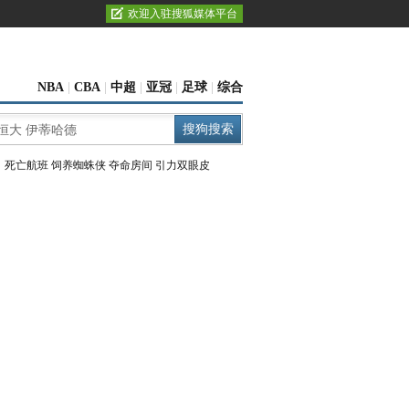
欢迎入驻搜狐媒体平台
NBA
|
CBA
|
中超
|
亚冠
|
足球
|
综合
：
死亡航班
饲养蜘蛛侠
夺命房间
引力双眼皮