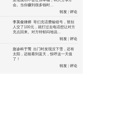
发现成功不会让你幸福，和人分享才
会。当你赚到很多钱时…
转发
|
评论
李英俊律师
哥们充话费输错号，替别
人交了100元，就打过去电话想让对方
充点回来。对方特郁闷地说…
转发
|
评论
急诊科于莺
出门时发现没下雪，还有
太阳，还能看到蓝天，惊呼这一天值
了！
转发
|
评论