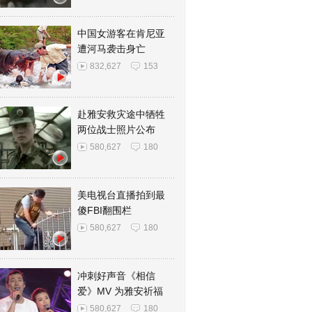
中国女游客在肯尼亚
遭河马袭击身亡
832,627
153
赴雅安救灾途中牺牲
两位战士照片公布
580,627
180
美电视台直播拍到最
傻FBI翻围栏
580,627
180
冲刺好声音《相信
爱》MV 为雅安祈福
580,627
180