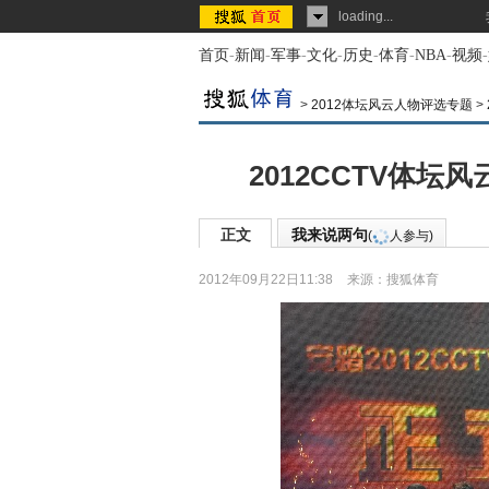
loading...
首页
-
新闻
-
军事
-
文化
-
历史
-
体育
-
NBA
-
视频
-
>
2012体坛风云人物评选专题
>
2012CCTV体坛
正文
我来说两句
(
人参与)
2012年09月22日11:38
来源：
搜狐体育