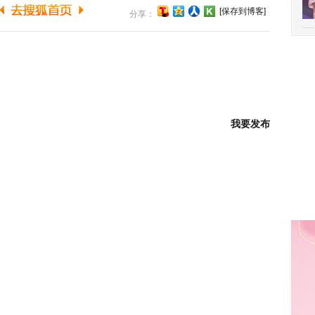
[保存到博客]
分享：
我要发布