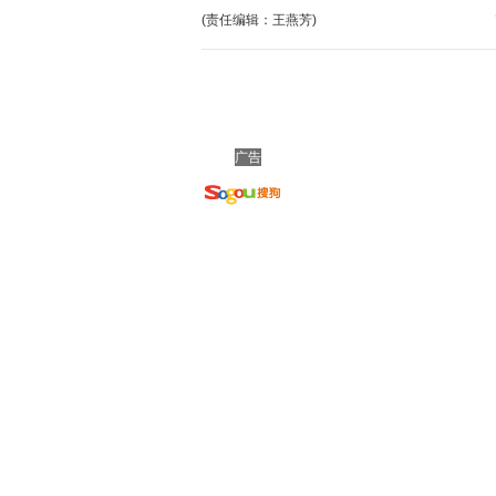
(责任编辑：王燕芳)
广告