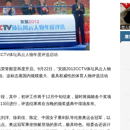
微
2CCTV体坛风云人物年度评选启动
殿堂再度开启。9月22日，“安踏2012CCTV体坛风云人物
动。这标志着国内规模最大、最具权威性的体育人物评选活动
，其中，初评工作将于12月中旬结束，届时将揭晓各个奖项
月13日进行，评选结果将在当晚的颁奖盛典中现场发布。
刘洋、徐莉佳、陈定、中国女子重剑队等伦敦奥运会冠军，以
焦点。奥运冠军乘坐快艇登场的形式，极具特色。组委会还设计