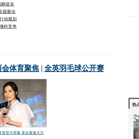
揭晓提名
首届最佳
体行动规划
张继科竞争
热