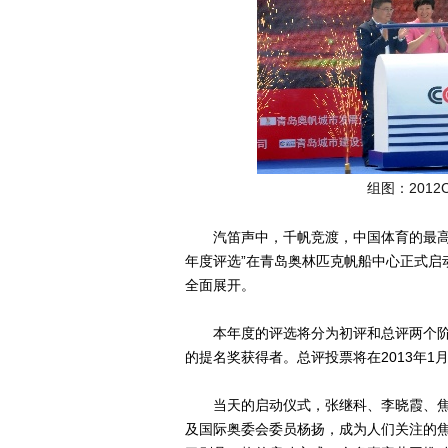
组图：201
汽笛声中，千帆竞渡，中国体育的最高荣誉
年度评选”在青岛奥林匹克帆船中心正式启
全面展开。
本年度的评选将分为初评和总评两个阶段
的提名奖获得者。总评投票将在2013年1
当天的启动仪式，张继科、李晓霞、焦
及国际奥委会委员杨扬，成为人们关注的