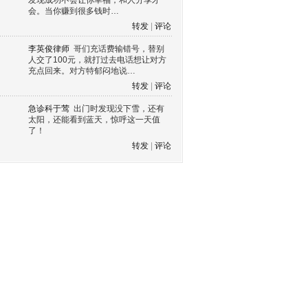
发现成功不会让你幸福，和人分享才
会。当你赚到很多钱时…
转发
|
评论
李英俊律师
哥们充话费输错号，替别
人交了100元，就打过去电话想让对方
充点回来。对方特郁闷地说…
转发
|
评论
急诊科于莺
出门时发现没下雪，还有
太阳，还能看到蓝天，惊呼这一天值
了！
转发
|
评论