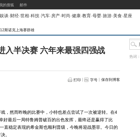
我的搜狐
邮件
娱谈
-
财经
-
世相
-
科技
-
汽车
-
房产
-
时尚
-
健康
-
教育
-
母婴
-
旅游
-
美食
-
星座
012斯诺克上海赛群雄
进入半决赛 六年来最强四强战
热词
保存到博客
打印
字号
，然而昨晚的比赛中，小特也差点尝试了一次被逆转。在4
，幸好最后一局特鲁姆普破百的出色发挥，最终还是赢得了比
。一直稳定表现的希金斯也顺利晋级，今晚将迎战墨菲。今日的
对决。