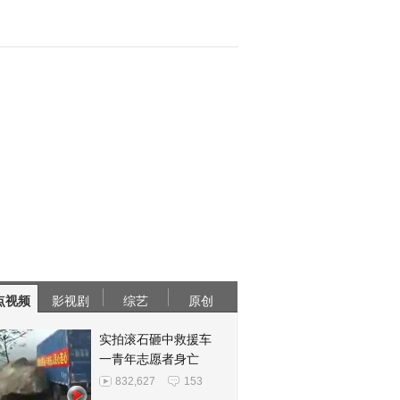
点视频
影视剧
综艺
原创
实拍滚石砸中救援车
一青年志愿者身亡
832,627
153