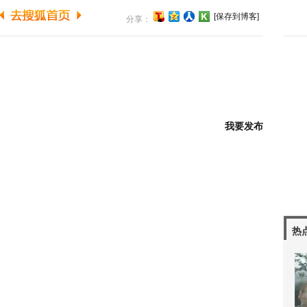
[保存到博客]
分享：
我要发布
热