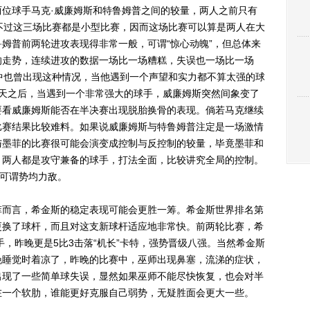
球手马克·威廉姆斯和特鲁姆普之间的较量，两人之前只有
不过这三场比赛都是小型比赛，因而这场比赛可以算是两人在大
姆普前两轮进攻表现得非常一般，可谓“惊心动魄”，但总体来
的走势，连续进攻的数据一场比一场糟糕，失误也一场比一场
中也曾出现这种情况，当他遇到一个声望和实力都不算太强的球
1天之后，当遇到一个非常强大的球手，威廉姆斯突然间象变了
要看威廉姆斯能否在半决赛出现脱胎换骨的表现。倘若马克继续
比赛结果比较难料。如果说威廉姆斯与特鲁姆普注定是一场激情
与墨菲的比赛很可能会演变成控制与反控制的较量，毕竟墨菲和
，两人都是攻守兼备的球手，打法全面，比较讲究全局的控制。
，可谓势均力敌。
菲而言，希金斯的稳定表现可能会更胜一筹。希金斯世界排名第
更换了球杆，而且对这支新球杆适应地非常快。前两轮比赛，希
手，昨晚更是5比3击落“机长”卡特，强势晋级八强。当然希金斯
晚睡觉时着凉了，昨晚的比赛中，巫师出现鼻塞，流涕的症状，
出现了一些简单球失误，显然如果巫师不能尽快恢复，也会对半
在一个软肋，谁能更好克服自己弱势，无疑胜面会更大一些。