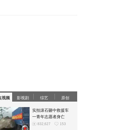
点视频
影视剧
综艺
原创
实拍滚石砸中救援车
一青年志愿者身亡
832,627
153