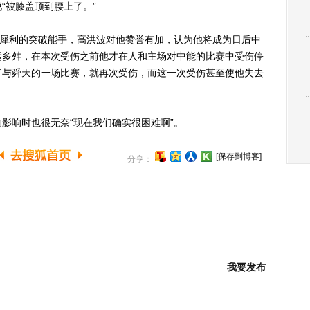
“被膝盖顶到腰上了。”
犀利的突破能手，高洪波对他赞誉有加，认为他将成为日后中
运多舛，在本次受伤之前他才在人和主场对中能的比赛中受伤停
了与舜天的一场比赛，就再次受伤，而这一次受伤甚至使他失去
响时也很无奈“现在我们确实很困难啊”。
[保存到博客]
分享：
我要发布