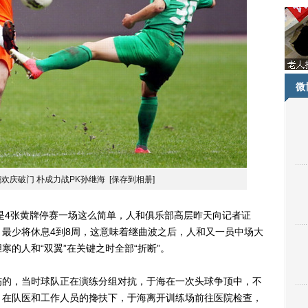
微
欢庆破门 朴成力战PK孙继海
[保存到相册]
4张黄牌停赛一场这么简单，人和俱乐部高层昨天向记者证
最少将休息4到8周，这意味着继曲波之后，人和又一员中场大
的人和“双翼”在关键之时全部“折断”。
的，当时球队正在演练分组对抗，于海在一次头球争顶中，不
，在队医和工作人员的搀扶下，于海离开训练场前往医院检查，