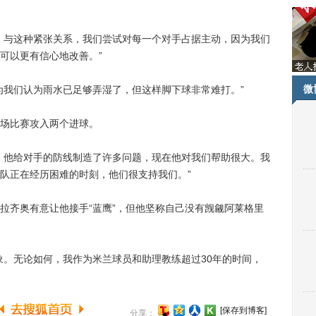
与这种紧张关系，我们尝试对每一个对手占据主动，因为我们
可以更有信心地改善。”
微
我们认为雨水已足够弄湿了，但这样脚下球非常难打。”
场比赛攻入两个进球。
他给对手的防线制造了许多问题，现在他对我们帮助很大。我
队正在经历困难的时刻，他们很支持我们。”
齐奥有意让他接手“蓝鹰”，但他坚称自己没有觊觎阿莱格里
。无论如何，我作为米兰球员和助理教练超过30年的时间，
[保存到博客]
分享：