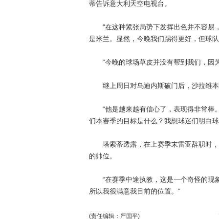
蒂告诉意大利天空电视台。
“在这种紧张局势下发挥出色并不容易，
是米兰。显然，今晚我们踢得更好，但球队
“今晚的球场草皮并没有帮到我们，因为
继上周日对乌迪内斯破门后，沙拉维本
“他是越来越有信心了，表现得非常棒。
们本赛季的目标是什么？我想球迷们明白球
塔索蒂透露，在上赛季末雷亚辞职时，拉
的帅位。
“在赛季中途执教，这是一个奇怪的现象
所以我很满意我目前的位置。”
(责任编辑：严国平)