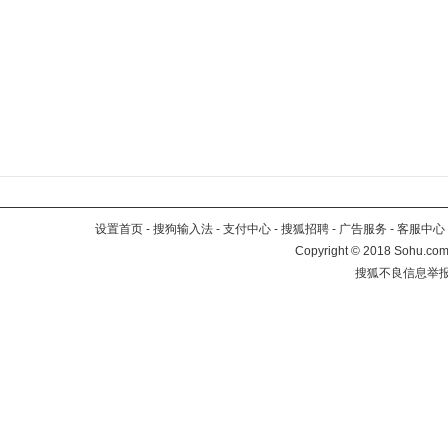
设置首页
-
搜狗输入法
-
支付中心
-
搜狐招聘
-
广告服务
-
客服中心
Copyright
©
2018 Sohu.com 
搜狐不良信息举