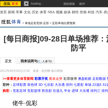
loading...
我的搜狐
邮件
首页
-
新闻
-
军事
-
文化
-
历史
-
体育
-
NBA
-
视频
-
娱谈
-
财经
-
世相
-
科技
-
汽车
-
房
>
单场足彩竞猜-足彩
>
足彩单场比赛预测
[每日商报]09-28日单场推荐
防平
正文
我来说两句
(
人参与)
2012年09月28日13:58
来源：
杭州网-每日商报
>>查看更多体育新闻
彩票开奖
图表走势
彩票微博
澳盘欧赔
足彩数据
彩种：
足球彩票
双色球
3D
七乐彩
大乐透
排列
七星彩
单场
22选5
31
购彩
：
竞彩足球
竞彩篮球
胜负彩
任选九
半全
进球
大乐透
排列三
排
佬牛·侃彩