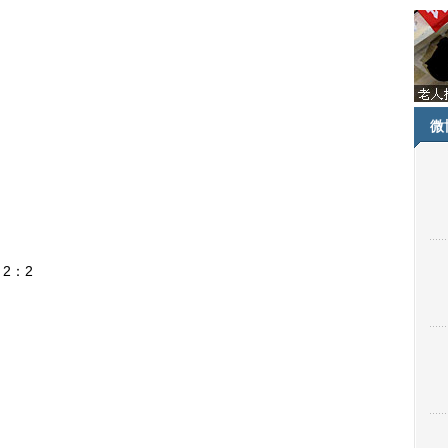
微
2：2