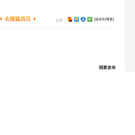
[保存到博客]
分享：
我要发布