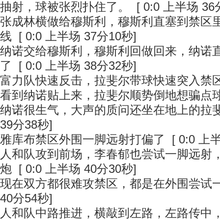
抽射，球被张烈扑住了。 [ 0:0 上半场 36分
张成林横做给穆斯利，穆斯利直塞到禁区
线 [ 0:0 上半场 37分10秒]
纳诺交给穆斯利，穆斯利回做回来，纳诺
了 [ 0:0 上半场 38分32秒]
富力队快速反击，拉斐尔带球快速突入禁
看到纳诺贴上来，拉斐尔顺势倒地想骗点
纳诺很生气，大声的质问还坐在地上的拉斐尔 
39分38秒]
雅库布禁区外围一脚远射打偏了 [ 0:0 上半场
人和队攻到前场，李春郁也尝试一脚远射
炮 [ 0:0 上半场 40分30秒]
现在双方都很难攻禁区，都是在外围尝试一下。
40分54秒]
人和队中路推进，横敲到左路，左路传中