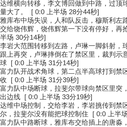
达维横向转移，李文博回做到中路，过顶
量大了。 [ 0:0 上半场 28分44秒]
雅库布中场失误，人和队反击，穆斯利左
交给饶伟辉，饶伟辉第一下没有停好，再抢犯规
半场 30分14秒]
李岩大范围转移到左路，卢琳一脚斜射，
跟上再突，卢琳摔倒在了禁区里，裁判示
球 [ 0:0 上半场 31分14秒]
富力队开战术角球，第二点半高球打到禁
收 [ 0:0 上半场 31分39秒]
富力队中场断球，拉斐尔带球向禁区里突
出边线 [ 0:0 上半场 33分19秒]
达维中场控制，交给李岩，李岩挑传到禁
尔，拉斐尔没有能把球控制住 [ 0:0 上半场 
富力队中路断球，雅库布交给插上的唐淼