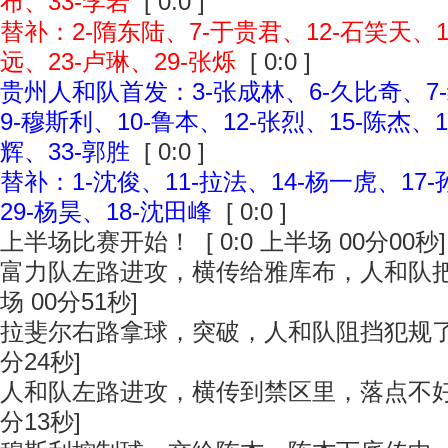
布、33-李岩
[ 0:0 ]
替补：2-隋东陆、7-于贵君、12-石笑天、1
远、23-卢琳、29-张烁
[ 0:0 ]
贵州人和队首发：3-张成林、6-久比奇、7
9-穆斯利、10-鲁本、12-张烈、15-陈杰、
辉、33-郭胜
[ 0:0 ]
替补：1-沈俊、11-拉法、14-杨一虎、17
29-杨昊、18-沈田峰
[ 0:0 ]
上半场比赛开始！ [ 0:0 上半场 00分00秒]
富力队左路进攻，横传给雅库布，人和队把球拦
场 00分51秒]
拉斐尔右路拿球，突破，人和队阻挡犯规了 [ 
分24秒]
人和队左路进攻，横传到禁区里，落点不好 [ 
分13秒]