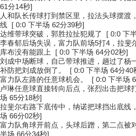
61分14秒]
人和队长传球打到禁区里，拉法头球摆渡
线 [ 0:0 下半场 62分39秒]
达维带球突破，郭胜拉扯犯规了 [ 0:0 下半场
李春郁后场失误，富力队前场5打4，拉斐
库布没有能跟上 [ 0:0 下半场 64分02秒]
刘成中场断球，自己带球推进，趟过了杨
补防把刘成放倒了。 [ 0:0 下半场 64分40
富力队左路的任意球机会。 [ 0:0 下半场 6
卢琳任意球直接转向后点，张烈出击把球打出禁
场 65分18秒]
拉斐尔右路下底传中，纳诺把球挡出底线，角球
场 66分02秒]
富力队角球开前点，头球后蹭，第二点被对方顶
半场 66分34秒]