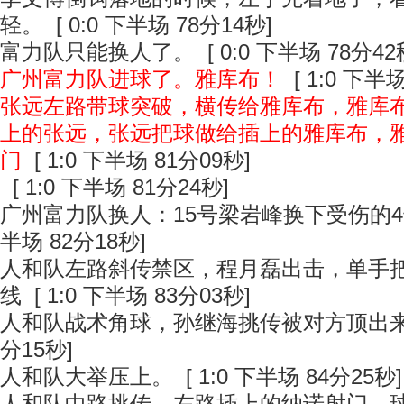
轻。 [ 0:0 下半场 78分14秒]
富力队只能换人了。 [ 0:0 下半场 78分42
广州富力队进球了。雅库布！
[ 1:0 下半场
张远左路带球突破，横传给雅库布，雅库
上的张远，张远把球做给插上的雅库布，
门
[ 1:0 下半场 81分09秒]
[ 1:0 下半场 81分24秒]
广州富力队换人：15号梁岩峰换下受伤的4号李
半场 82分18秒]
人和队左路斜传禁区，程月磊出击，单手
线 [ 1:0 下半场 83分03秒]
人和队战术角球，孙继海挑传被对方顶出来 [ 
分15秒]
人和队大举压上。 [ 1:0 下半场 84分25秒]