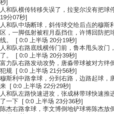
秒]
人和队横传转移失误了，拉斐尔没有把球停住。
19分07秒]
人和队中场断球，斜传球交给后点的穆斯
区，一脚低射被程月磊挡住，许博回防把
线。 [ 0:0 上半场 20分19秒]
人和队右路底线横传门前，鲁本甩头攻门
了。 [ 0:0 上半场 20分39秒]
富力队右路发动攻势，唐淼带球被对方绊
犯规 [ 0:0 上半场 21分56秒]
穆斯利中路拿球，分到右路，边路起球，
来 [ 0:0 上半场 22分29秒]
人和队左路快速进攻，张成林带球快速推
了一下 [ 0:0 上半场 23分36秒]
陈杰右路拿球，李文博倒地铲球将陈杰放倒了。