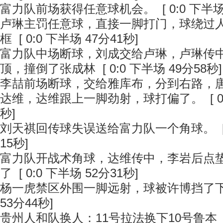
富力队前场获得任意球机会。 [ 0:0 下半场 
卢琳主罚任意球，直接一脚打门，球绕过
框 [ 0:0 下半场 47分41秒]
富力队中场断球，刘成交给卢琳，卢琳传
顶，撞倒了张成林 [ 0:0 下半场 49分58秒]
李喆前场断球，交给雅库布，分到右路，
达维，达维跟上一脚劲射，球打偏了。 [ 0:0
秒]
刘天祺回传球失误送给富力队一个角球。 [ 0
15秒]
富力队开战术角球，达维传中，李岩后点
了 [ 0:0 下半场 52分31秒]
杨一虎禁区外围一脚远射，球被许博挡了下来 
53分44秒]
贵州人和队换人：11号拉法换下10号鲁本 [ 0