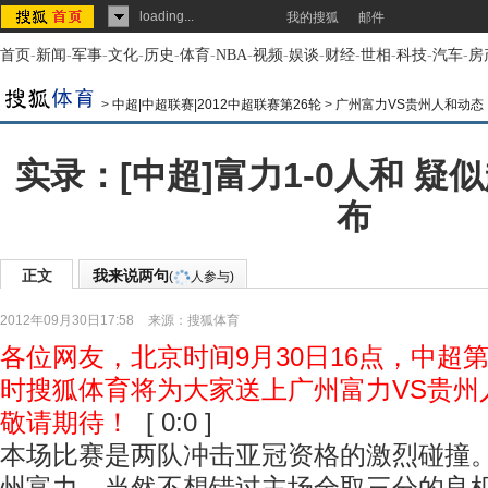
loading...
我的搜狐
邮件
首页
-
新闻
-
军事
-
文化
-
历史
-
体育
-
NBA
-
视频
-
娱谈
-
财经
-
世相
-
科技
-
汽车
-
房
>
中超|中超联赛|2012中超联赛第26轮
>
广州富力VS贵州人和动态
实录：[中超]富力1-0人和 疑
布
正文
我来说两句
(
人参与)
2012年09月30日17:58
来源：
搜狐体育
各位网友，北京时间9月30日16点，中超
时搜狐体育将为大家送上广州富力VS贵州
敬请期待！
[ 0:0 ]
本场比赛是两队冲击亚冠资格的激烈碰撞