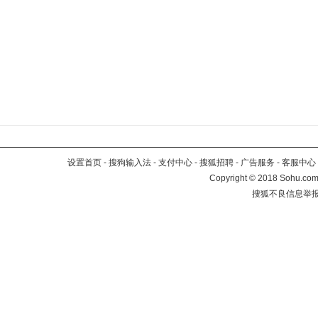
设置首页
-
搜狗输入法
-
支付中心
-
搜狐招聘
-
广告服务
-
客服中心
Copyright
©
2018 Sohu.com 
搜狐不良信息举