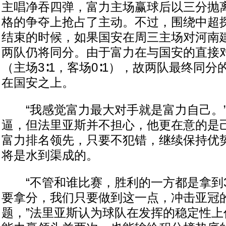
主唱净吞四弹，富力主场赢球后以三分抛
格的争夺上抢占了主动。不过，围绕中超
结束的时候，如果国安在周三主场对河南
两队仍将同分。由于富力在与国安的直接
（主场3∶1，客场0∶1），故两队最终同
在国安之上。
“我感觉富力最大对手就是富力自己。”
逼，但法里亚斯并不担心，他更在意的是
富力排名领先，只要不犯错，继续保持优
将是水到渠成的。
“不管和谁比赛，胜利的一方都是拿到
要拿分，我们只要做到这一点，冲击亚冠
题，”法里亚斯认为球队在发挥的稳定性上