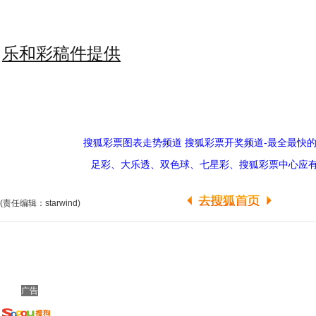
乐和彩稿件提供
搜狐彩票图表走势频道
搜狐彩票开奖频道-最全最快
足彩、大乐透、双色球、七星彩、搜狐彩票中心应
(责任编辑：starwind)
广告