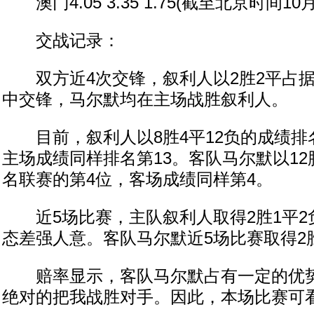
澳门4.05 3.35 1.75(截至北京时间10月0
交战记录：
双方近4次交锋，叙利人以2胜2平占据
中交锋，马尔默均在主场战胜叙利人。
目前，叙利人以8胜4平12负的成绩排名
主场成绩同样排名第13。客队马尔默以12
名联赛的第4位，客场成绩同样第4。
近5场比赛，主队叙利人取得2胜1平2
态差强人意。客队马尔默近5场比赛取得2
赔率显示，客队马尔默占有一定的优势
绝对的把我战胜对手。因此，本场比赛可