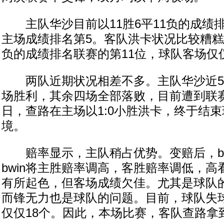
主队华沙目前以11胜6平11负的成绩排
主场成绩排名第5。客队洪卡状况比较糟糕，
负的成绩排名联赛的第11位，球队客场仅
两队近期状况相差不多。主队华沙近5
场胜利，其余四场全部落败，目前遭到联赛
日，查路在主场以1:0小胜洪卡，终于结束
境。
赔率显示，主队稍占优势。变赔后，bet3
bwin将主胜赔率调高，客胜赔率调低，
有所起色，但客场成绩欠佳。尤其是球队
而锋无力也是球队的问题。目前，球队失球
仅仅18个。因此，本场比赛，客队查路拿