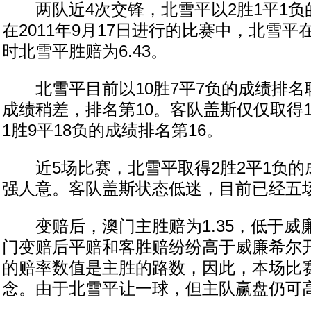
两队近4次交锋，北雪平以2胜1平1负
在2011年9月17日进行的比赛中，北雪
时北雪平胜赔为6.43。
北雪平目前以10胜7平7负的成绩排名
成绩稍差，排名第10。客队盖斯仅仅取得
1胜9平18负的成绩排名第16。
近5场比赛，北雪平取得2胜2平1负的
强人意。客队盖斯状态低迷，目前已经五
变赔后，澳门主胜赔为1.35，低于威廉
门变赔后平赔和客胜赔纷纷高于威廉希尔
的赔率数值是主胜的路数，因此，本场比
念。由于北雪平让一球，但主队赢盘仍可