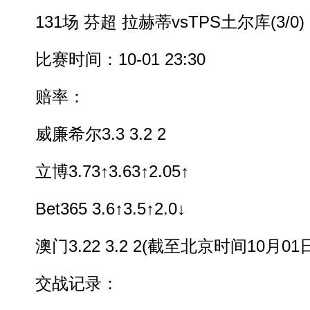
131场 芬超 拉赫蒂vsTPS土尔库(3/0)
比赛时间：10-01 23:30
赔率：
威廉希尔3.3 3.2 2
立博3.73↑3.63↑2.05↑
Bet365 3.6↑3.5↑2.0↓
澳门3.22 3.2 2(截至北京时间10月01日1
交战记录：