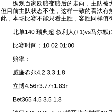
纵观百家欧赔变赔后的走向，主队被大
但目前主队状态不佳，这样一致的看法有
此，本场比赛不能只看主胜，客胜同样值
北单140 瑞典超 叙利人(+1)vs马尔默(1
比赛时间：10-02 01:00
赔率：
威廉希尔4.2 3.3 1.8
立博4.56↑3.77↑1.83↑
Bet365 4.5 3.5 1.8