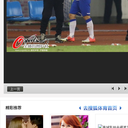
上一页
精彩推荐