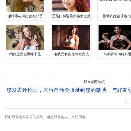
谢晖曝与洋妞女友分手
辽足门神迎娶大美女主播
曼城乳娃全裸遮3
约翰逊女友野味十足
准状元女友似邻家女孩
马刺萝莉清纯可
我来说两句
(
0
)
我们尊重网友发言的权利，请您尊重他人，文明用语。