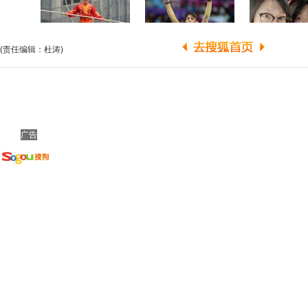
(责任编辑：杜涛)
广告