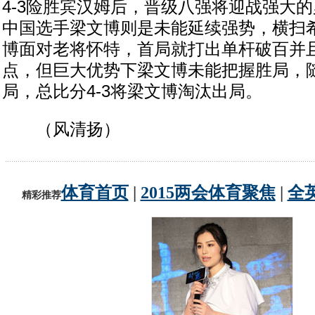
4-3险胜宾汉姆后，晋级八强将迎战强大
中国选手梁文博则是未能延续强势，横扫
博面对老将怀特，首局就打出单杆破百并且
点，但巨大优势下梁文博未能把握胜局，
局，总比分4-3将梁文博淘汰出局。
（风清扬）