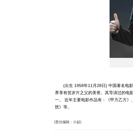
(出生 1958年11月28日) 中国著
界享有贺岁片之父的美誉。其导演过的电影
一。 近年主要电影作品有：《甲方乙方》
扰》等。
(责任编辑：小赵)