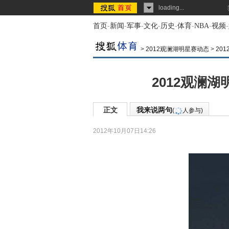
loading...
首页
-
新闻
-
军事
-
文化
-
历史
-
体育
-
NBA
-
视频
-
>
2012观澜湖明星赛动态
>
20
2012观澜
正文
我来说两句
(
人参与)
2012年10月07日14:26