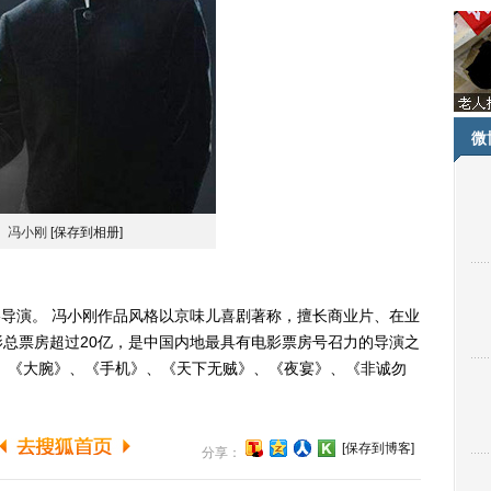
微
冯小刚
[保存到相册]
名电影导演。 冯小刚作品风格以京味儿喜剧著称，擅长商业片、在业
总票房超过20亿，是中国内地最具有电影票房号召力的导演之
、《大腕》、《手机》、《天下无贼》、《夜宴》、《非诚勿
[保存到博客]
分享：