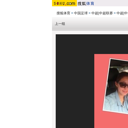
搜狐体育
>
中国足球
>
中超|中超联赛
>
中超|中
上一组