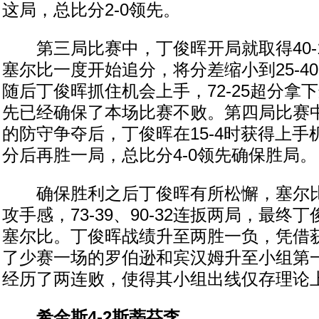
这局，总比分2-0领先。
第三局比赛中，丁俊晖开局就取得40-
塞尔比一度开始追分，将分差缩小到25-4
随后丁俊晖抓住机会上手，72-25超分拿下
先已经确保了本场比赛不败。第四局比赛
的防守争夺后，丁俊晖在15-4时获得上手
分后再胜一局，总比分4-0领先确保胜局。
确保胜利之后丁俊晖有所松懈，塞尔比
攻手感，73-39、90-32连扳两局，最终丁
塞尔比。丁俊晖战绩升至两胜一负，凭借
了少赛一场的罗伯逊和宾汉姆升至小组第
经历了两连败，使得其小组出线仅存理论
希金斯4-2斯蒂芬李