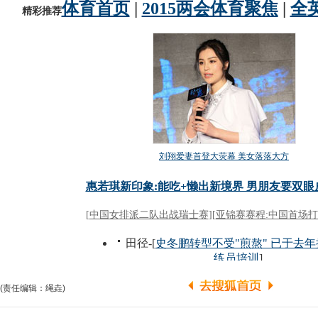
(责任编辑：绳垚)