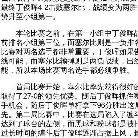
最终丁俊晖4-2击败塞尔比，战绩变为两
势升至小组第一。
本轮比赛之前，在第一小组中丁俊晖战
前排名小组第三位，而塞尔比则是一负排
比赛对两名选手都非常重要，丁俊晖如果
线可能，而塞尔比输掉则是两负战绩，出
能，所以本场比赛两名选手都必须争胜。
首局比赛开始，塞尔比率先获得很好的
取得了27-0的领先优势。随后丁俊晖抓
手机会，随后丁俊晖单杆拿下96分胜出这局
先。第二局比赛中，比赛在这局陷入了缠
达到了球台的左侧，而黑球和粉球都是被
过长时间的缠斗后丁俊晖逐渐占据上风，最终