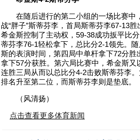
在随后进行的第二小组的一场比赛中，“
战“胖子”斯蒂芬李，首局斯蒂芬李67-13
希金斯控制了主动权，59-38成功扳平比
蒂芬李76-1轻松拿下，总比分2-1领先。
斯的表演时间，第四局中单杆拿下72分胜
拿下57分获胜。第六局比赛中，希金斯又以
连胜三局从而以总比分4-2击败斯蒂芬李
排名升至第二位，而斯蒂芬李则是垫底。
（风清扬）
点击查看更多体育新闻