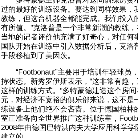
多特蒙德主帅克洛普对这间训练房赞不
过的最好的训练设备。要达到同样效果，我
教练，但这台机器全都能完成。我们投入
有所值。”克洛普是一个非常新潮的教练，
当地的记者评价他充满了好奇心，对任何
国队开始在训练中引入数据分析后，克洛
手段移植到了美因茨。
“Footbonaut”主要用于培训年轻球
持状态。新秀罗伊斯表示，“这非常有趣，
这样的训练方式。”多特蒙德建造这个房间花
元，对经济不宽裕的俱乐部来说，这不是
练设备上他们绝不会吝啬。位于德国柏林的Foo
室正准备向全世界推广这种训练室，Footbo
2008年由德国巴特洪内夫大学应用科学
建立的。