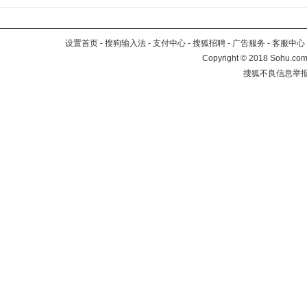
设置首页
-
搜狗输入法
-
支付中心
-
搜狐招聘
-
广告服务
-
客服中心
Copyright
©
2018 Sohu.com 
搜狐不良信息举