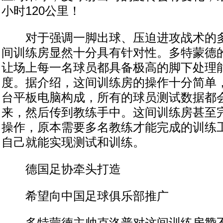
小时120公里！
对于强调一脚出球、压迫进攻战术的多
间训练房显然十分具有针对性。多特蒙德
让场上每一名球员都具备极高的脚下处理
度。据介绍，这间训练房的操作十分简单
台平板电脑构成，所有的球员测试数据都
来，然后传到教练手中。这间训练房甚至
操作，原本需要多名教练才能完成的训练
自己就能实现测试和训练。
德国足协牵头打造
希望向中国足球俱乐部推广