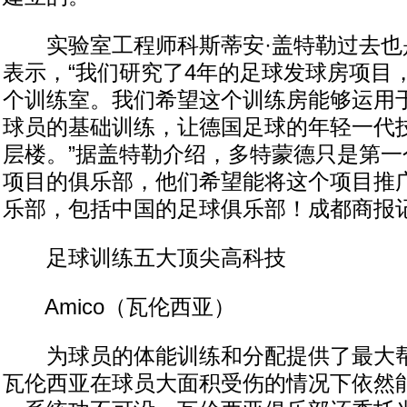
实验室工程师科斯蒂安·盖特勒过去也
表示，“我们研究了4年的足球发球房项目
个训练室。我们希望这个训练房能够运用于俱
球员的基础训练，让德国足球的年轻一代
层楼。”据盖特勒介绍，多特蒙德只是第一个运用
项目的俱乐部，他们希望能将这个项目推
乐部，包括中国的足球俱乐部！成都商报记
足球训练五大顶尖高科技
Amico（瓦伦西亚）
为球员的体能训练和分配提供了最大帮
瓦伦西亚在球员大面积受伤的情况下依然