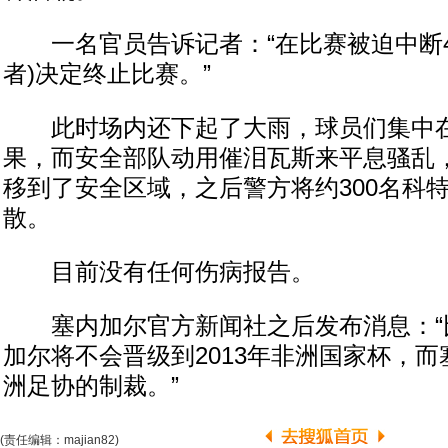
一名官员告诉记者：“在比赛被迫中断4
者)决定终止比赛。”
此时场内还下起了大雨，球员们集中在
果，而安全部队动用催泪瓦斯来平息骚乱
移到了安全区域，之后警方将约300名科
散。
目前没有任何伤病报告。
塞内加尔官方新闻社之后发布消息：“
加尔将不会晋级到2013年非洲国家杯，
洲足协的制裁。”
(责任编辑：majian82)