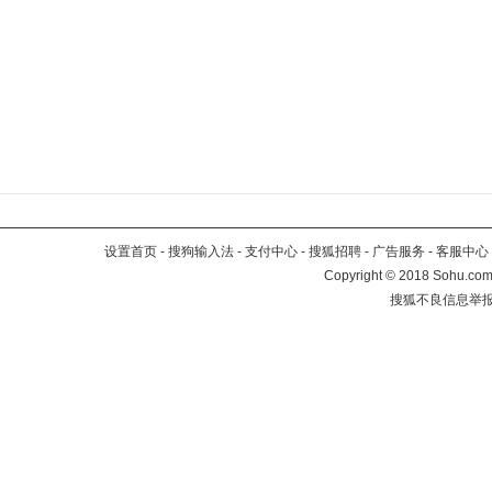
设置首页
-
搜狗输入法
-
支付中心
-
搜狐招聘
-
广告服务
-
客服中心
Copyright
©
2018 Sohu.com 
搜狐不良信息举