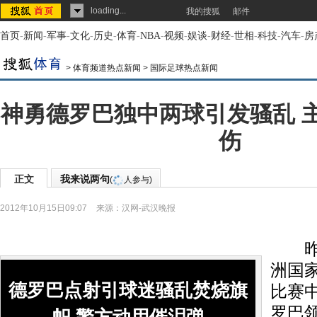
loading...
我的搜狐
邮件
首页
-
新闻
-
军事
-
文化
-
历史
-
体育
-
NBA
-
视频
-
娱谈
-
财经
-
世相
-
科技
-
汽车
-
房
>
体育频道热点新闻
>
国际足球热点新闻
神勇德罗巴独中两球引发骚乱 
伤
正文
我来说两句
(
人参与)
2012年10月15日09:07
来源：
汉网-武汉晚报
昨天
洲国
德罗巴点射引球迷骚乱焚烧旗
比赛
罗巴