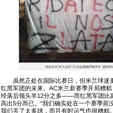
球迷在AC米兰总部门口挂起横幅呼唤伊布
[保存到
虽然正处在国际比赛日，但米兰球迷更
红黑军团的未来。AC米兰新赛季开局糟糕
经落后领头羊12分之多——而红黑军团比
高出5分而已。“我们确实处在一个赛季前
我们丢了太多球，而且有时运气也很糟糕