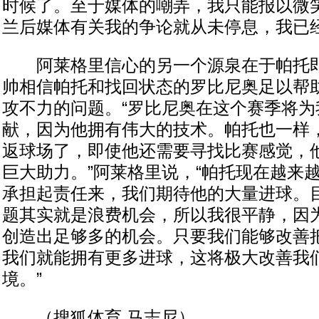
时候了。至于媒体的嘲弄，我只能报以微
兰后媒体有关我的争论就从未停息，我已经
阿莱格里信心的另一个源泉在于帕托即
帅相信帕托和找回状态的罗比尼奥足以帮
攻不力的问题。“罗比尼奥在这个赛季将为
献，因为他拥有伟大的技术。帕托也一样
返球场了，即使他还需要寻找比赛感觉，
巨大助力。”阿莱格里说，“帕托现在越来
承担起责任来，我们期待他的大量进球。
题其实就是浪费机会，所以我很平静，因
创造出足够多的机会。只要我们能够改善
我们就能拥有更多进球，这将极大改善我
境。”
（搜狐体育 马志尼）