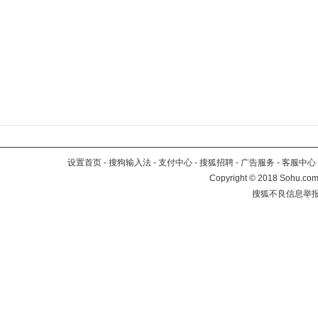
设置首页
-
搜狗输入法
-
支付中心
-
搜狐招聘
-
广告服务
-
客服中心
Copyright
©
2018 Sohu.com 
搜狐不良信息举