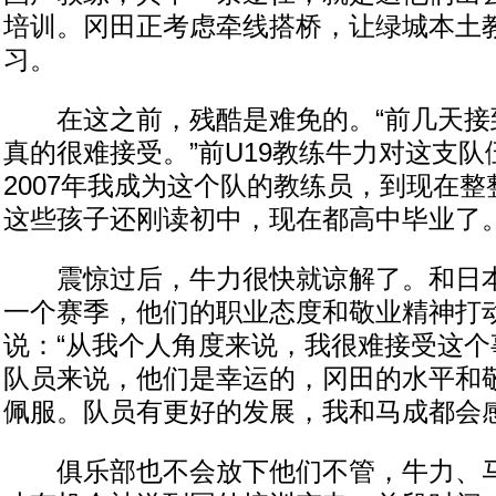
培训。冈田正考虑牵线搭桥，让绿城本土
习。
在这之前，残酷是难免的。“前几天接
真的很难接受。”前U19教练牛力对这支队
2007年我成为这个队的教练员，到现在整
这些孩子还刚读初中，现在都高中毕业了。
震惊过后，牛力很快就谅解了。和日本
一个赛季，他们的职业态度和敬业精神打
说：“从我个人角度来说，我很难接受这个
队员来说，他们是幸运的，冈田的水平和
佩服。队员有更好的发展，我和马成都会感
俱乐部也不会放下他们不管，牛力、马