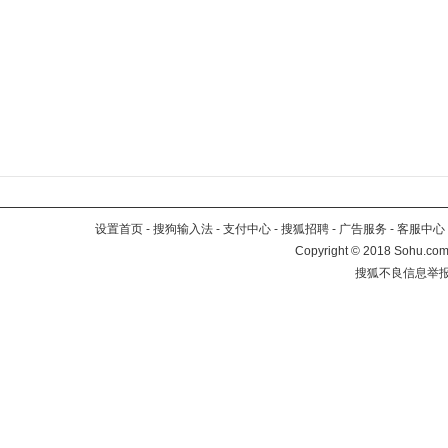
设置首页
-
搜狗输入法
-
支付中心
-
搜狐招聘
-
广告服务
-
客服中心
Copyright
©
2018 Sohu.com 
搜狐不良信息举