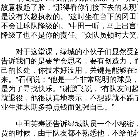
故意板起了脸，“那得看你们接下去的表现
是没有兴趣执教的。”这时坐在台下的冈田
不会让球队降级的。”中田一听，马上出言“
降级了也不是你的责任。”众队员顿时大笑
对于这堂课，绿城的小伙子们显然受益
告诉我们的是要学会思考，要有创造力，
己的长处，你技术好没用，关键是能够在
来。”石柯说：“他是一个非常聪明的球员
是为了寻找快乐。”谢鹏飞说，“有队友问
就退役，他很认真地表示，不想踢就不踢
业生涯末期多挣点钱而勉强自己。”
中田英寿还告诉绿城队员一个小秘密，
贾的时候，由于队友都不熟悉他，不给他