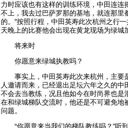
力时应该也有这样的训练环境，中田连连摇
不上，我去过巴萨罗那的基地，就连那里
的。”按照行程，中田英寿此次杭州之行一
天晚上的比赛他会出现在黄龙现场为绿城
将来时
你愿意来绿城执教吗？
事实上，中田英寿此次来杭州，主要是
人邀请而来，已经退出足坛六年之久的中
不会去当教练，况且他如今在时尚界也是
在和绿城梯队交流时，他还是不可避免地
问题。
“你愿意来当我们的梯队教练吗？”听到