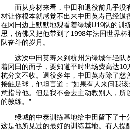
而从身材来看，中田和退役前几乎没有
材让你根本就感觉不出来中田英寿已经退
在冈田边上默默地观看着绿城U19队的训
思，仿佛又把他带到了1998年法国世界
队奋斗的岁月。
这次中田英寿来到杭州为绿城年轻队员
着冈田的面子，要知道平时出场费高达10
杭分文不收。退役多年，中田英寿除了慈
接触足球，他坦言道：“如果有人来问我该
意指导他。但是我不会去主动教别人，所
的教练。”
绿城的中泰训练基地给中田留下了十分
这是他所见过的最好的训练基地。有人提