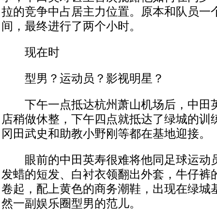
拉的竞争中占居主力位置。原本和队员一
间，最终进行了两个小时。
现在时
型男？运动员？影视明星？
下午一点抵达杭州萧山机场后，中田英
店稍做休整，下午四点就抵达了绿城的训
冈田武史和助教小野刚等都在基地迎接。
眼前的中田英寿很难将他同足球运动员
发蜡的短发、白衬衣领翻出外套，牛仔裤
卷起，配上黄色的商务潮鞋，出现在绿城
然一副娱乐圈型男的范儿。