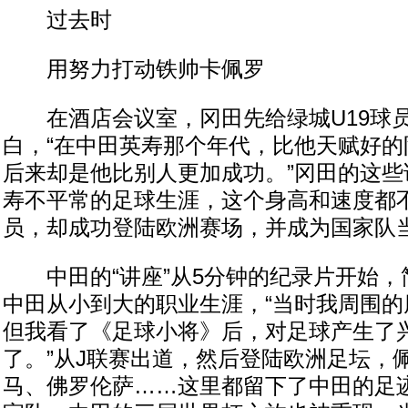
过去时
用努力打动铁帅卡佩罗
在酒店会议室，冈田先给绿城U19球
白，“在中田英寿那个年代，比他天赋好的
后来却是他比别人更加成功。”冈田的这些
寿不平常的足球生涯，这个身高和速度都
员，却成功登陆欧洲赛场，并成为国家队
中田的“讲座”从5分钟的纪录片开始，
中田从小到大的职业生涯，“当时我周围的
但我看了《足球小将》后，对足球产生了
了。”从J联赛出道，然后登陆欧洲足坛，
马、佛罗伦萨……这里都留下了中田的足