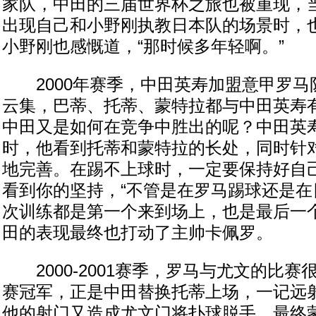
家队，中田的三届世界杯之旅也被重现，
出现自己和小野刚执教日本队的场景时，
小野刚也感慨道，“那时候多年轻啊。”
2000年赛季，中田英寿加盟意甲罗马
云集，巴蒂、托蒂、蒙特拉都与中田英寿
中田又是如何在竞争中胜出的呢？中田英
时，他看到托蒂和蒙特拉的长处，同时针
地完善。在踢不上球时，一定要保持好自
看到你的坚持，“不管是在罗马踢球还是在
次训练都是第一个来到场上，也是最后一个
田的表现最终也打动了主帅卡佩罗。
2000-2001赛季，罗马与尤文的比赛
赛冠军，正是中田替换托蒂上场，一记远
他的射门又造成尤文门将扑球脱手，最终