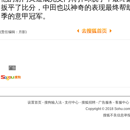
扳平了比分，中田也以神奇的表现最终帮
季的意甲冠军。
(责任编辑：月影)
广告
设置首页
-
搜狗输入法
-
支付中心
-
搜狐招聘
-
广告服务
-
客服中心
Copyright
©
2018 Sohu.com 
搜狐不良信息举