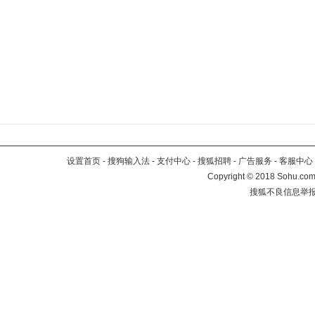
设置首页
-
搜狗输入法
-
支付中心
-
搜狐招聘
-
广告服务
-
客服中心
Copyright
©
2018 Sohu.com 
搜狐不良信息举