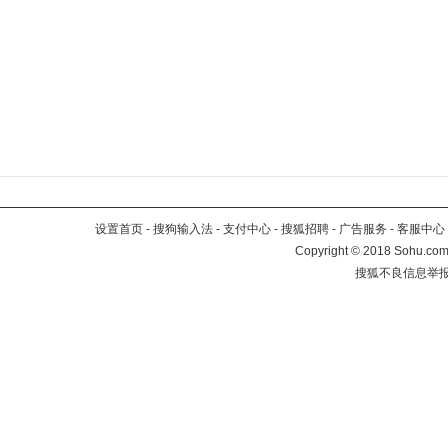
设置首页
-
搜狗输入法
-
支付中心
-
搜狐招聘
-
广告服务
-
客服中心
Copyright
©
2018 Sohu.com 
搜狐不良信息举