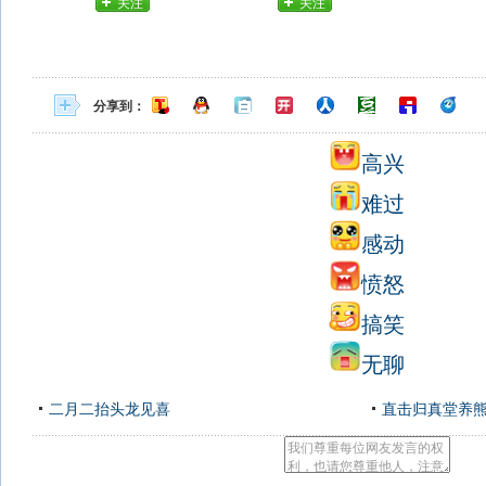
关注
关注
分享到：
高兴
难过
感动
愤怒
搞笑
无聊
二月二抬头龙见喜
直击归真堂养