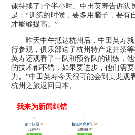
课持续了1个半小时。中田英寿告诉队
是：“训练的时候，要多用脑子，要有
才能够提高。”
昨天中午抵达杭州后，中田英寿就
行参观，俱乐部送了杭州特产龙井茶等
英寿还观看了一队和预备队的训练，他
的技术都不错，如果要进步，他们需要
力。”中田英寿今天很可能会到黄龙观
杭州之旅返回日本。
我来为新闻纠错
都市快报
搜狐体育新闻
522粉丝
8290粉丝