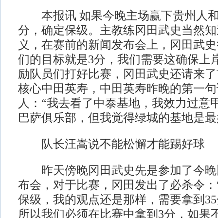
本报讯 如果今晚主场赢下贵州人和
分，确定保级。主教练冈田武史当然知
义，在赛前的新闻发布会上，冈田武史
们的目标就是3分，我们需要这确保上岸
励队员们打好比赛，冈田武史还请来了
核心中田英寿，中田英寿昨晚的第一句
人：“我去看了中泰基地，我效力过意
巴萨俱乐部，但我觉得绿城的基地是最
队长汪嵩说不能松懈才能踢好球
昨天傍晚冈田武史先是参加了今晚
布会，对于比赛，冈田发出了必杀令：
保级，我的观点还是那样，需要拿到3
所以我们必须在比赛中拿到3分，如果