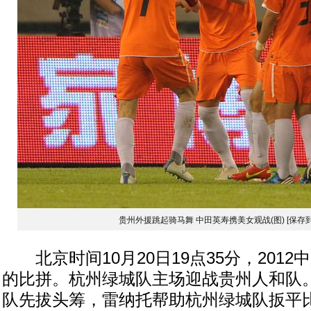
贵州外援跳起骑马舞 中田英寿携美女观战(图)
[保存
北京时间10月20日19点35分，2012
的比拼。杭州绿城队主场迎战贵州人和队
队先拔头筹，雷纳托帮助杭州绿城队扳平