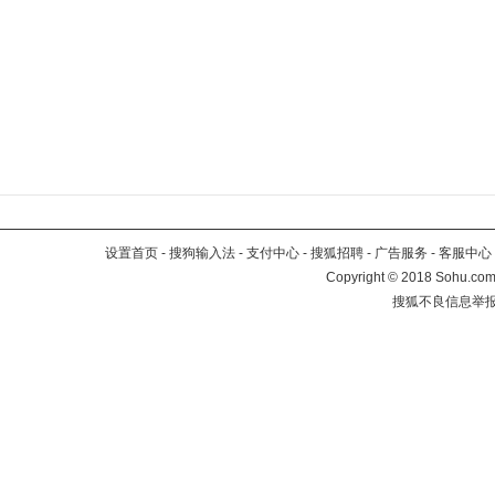
设置首页
-
搜狗输入法
-
支付中心
-
搜狐招聘
-
广告服务
-
客服中心
Copyright
©
2018 Sohu.com 
搜狐不良信息举