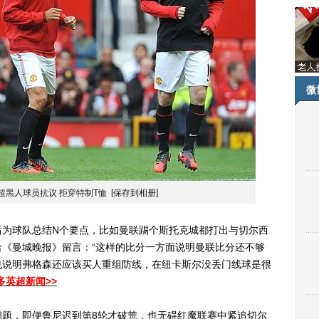
微
超黑人球员抗议 拒穿特制T恤
[保存到相册]
球队总结N个要点，比如曼联踢个斯托克城都打出与切尔西
《曼城晚报》留言：“这样的比分一方面说明曼联比分还不够
也说明弗格森还应该买人重组防线，在纽卡斯尔没丢门线球是很
多英超新闻>>
，即便鲁尼迟到第8轮才破荒，也无碍红魔联赛中紧追切尔