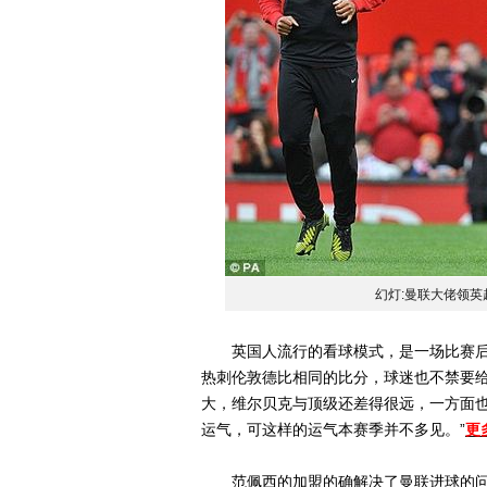
幻灯:曼联大佬领英
英国人流行的看球模式，是一场比赛后为
热刺伦敦德比相同的比分，球迷也不禁要给
大，维尔贝克与顶级还差得很远，一方面
运气，可这样的运气本赛季并不多见。”
更
范佩西的加盟的确解决了曼联进球的问题