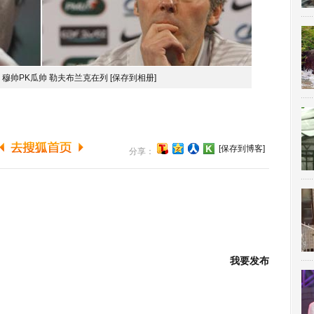
穆帅PK瓜帅 勒夫布兰克在列
[保存到相册]
[保存到博客]
分享：
我要发布