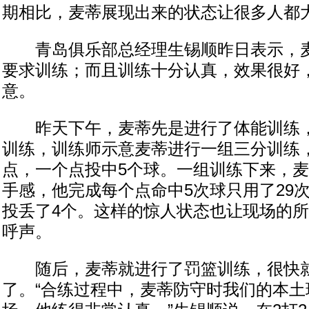
期相比，麦蒂展现出来的状态让很多人都
青岛俱乐部总经理生锡顺昨日表示，麦
要求训练；而且训练十分认真，效果很好
意。
昨天下午，麦蒂先是进行了体能训练，
训练，训练师示意麦蒂进行一组三分训练
点，一个点投中5个球。一组训练下来，
手感，他完成每个点命中5次球只用了29
投丢了4个。这样的惊人状态也让现场的
呼声。
随后，麦蒂就进行了罚篮训练，很快
了。“合练过程中，麦蒂防守时我们的本土