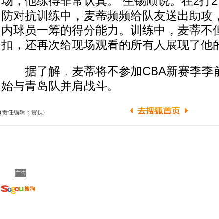
场，他练得非常认真。”生锡顺说。在2打2
防对抗训练中，麦蒂频频给队友送出助攻
内球员一筹的得分能力。训练中，麦蒂不
扣，还再次给现场观看的所有人展现了他
据了解，麦蒂将不参加CBA新赛季季
始与青岛队并肩战斗。
(责任编辑：贺俣)
广告