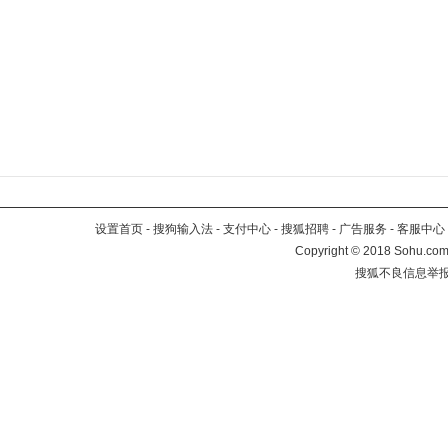
设置首页
-
搜狗输入法
-
支付中心
-
搜狐招聘
-
广告服务
-
客服中心
Copyright
©
2018 Sohu.com 
搜狐不良信息举