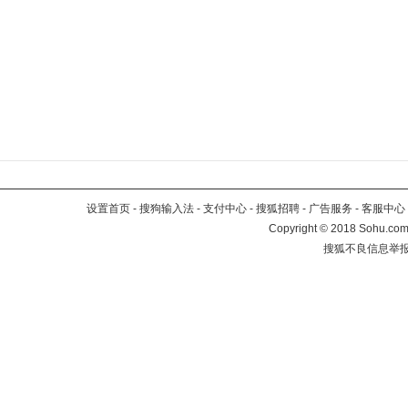
设置首页
-
搜狗输入法
-
支付中心
-
搜狐招聘
-
广告服务
-
客服中心
Copyright
©
2018 Sohu.com 
搜狐不良信息举