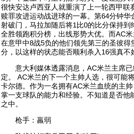
很快安达卢西亚人就重演了上一轮西甲联
赎罪攻进运动战进球的一幕。第64分钟华
射破门，马拉加随后将1比0的比分保持到
全胜领跑积分榜，出线形势大优。而AC米
在意甲中8战5负的他们领先第三的圣彼得
分，以这样的状态能否顺利杀入16强真不
意大利媒体透露消息，AC米兰主席已
定。 AC米兰的下一个主帅人选，很可能
卡尔德。作为一名拥有AC米兰血统的主帅
掌一支球队的能力和经验。不知道是否他
之中。
枪手：羸弱