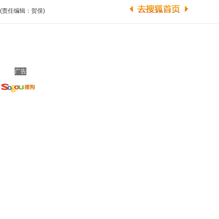
(责任编辑：贺俣)
广告