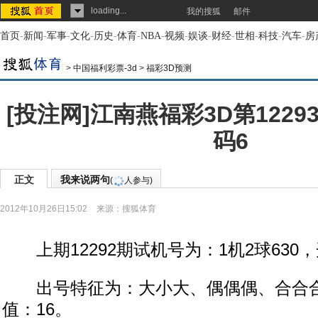
loading...
我的搜狐
邮件
首页
-
新闻
-
军事
-
文化
-
历史
-
体育
-
NBA
-
视频
-
娱谈
-
财经
-
世相
-
科技
-
汽车
-
房
>
中国福利彩票-3d
>
福彩3D预测
[投注网]江南燕福彩3D第122
码6
正文
我来说两句
(
人参与)
2012年10月26日15:02
来源：
搜狐体育
上期12292期试机号为：1机2球630，
出号特征为：大小大、偶偶偶、合合合
值：16。