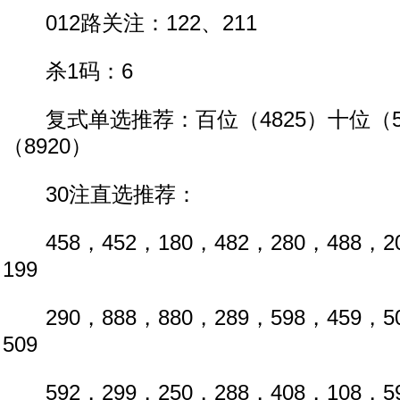
012路关注：122、211
杀1码：6
复式单选推荐：百位（4825）十位（5
（8920）
30注直选推荐：
458，452，180，482，280，488，20
199
290，888，880，289，598，459，50
509
592，299，250，288，408，108，59