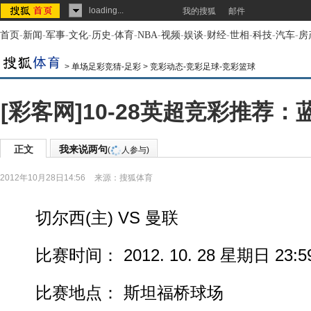
loading...
我的搜狐
邮件
首页
-
新闻
-
军事
-
文化
-
历史
-
体育
-
NBA
-
视频
-
娱谈
-
财经
-
世相
-
科技
-
汽车
-
房
>
单场足彩竞猜-足彩
>
竞彩动态-竞彩足球-竞彩篮球
[彩客网]10-28英超竞彩推荐：
正文
我来说两句
(
人参与)
2012年10月28日14:56
来源：
搜狐体育
切尔西(主) VS 曼联
比赛时间： 2012. 10. 28 星期日 23:5
比赛地点： 斯坦福桥球场