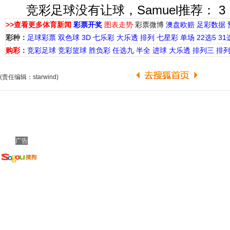
竞彩足球没有让球，Samuel推荐： 3
>>查看更多体育新闻
彩票开奖
图表走势
彩票微博
澳盘欧赔
足彩数据
彩种：
足球彩票
双色球
3D
七乐彩
大乐透
排列
七星彩
单场
22选5
31
购彩
：
竞彩足球
竞彩篮球
胜负彩
任选九
半全
进球
大乐透
排列三
排
(责任编辑：starwind)
广告