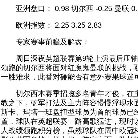
亚洲盘口： 0.98 切尔西 -0.25 曼联 0.
欧洲指数： 2.25 3.25 2.83
专家赛事前瞻及解盘：
周日深夜英超联赛第9轮上演最后压轴
领跑的切尔西将面对红魔鬼曼联的挑战，
一胜难求，此番对碰能否有意外赛果球迷
切尔西本赛季招揽多名青年才俊，在主
教之下，蓝军打法及主力阵容慢慢浮现水
斯卡、玛塔一班盘扭型球员为首的球员已
置，球队在英超联赛一路高歌猛进，现时以
人战绩领跑积分榜，虽然球队在周中欧冠