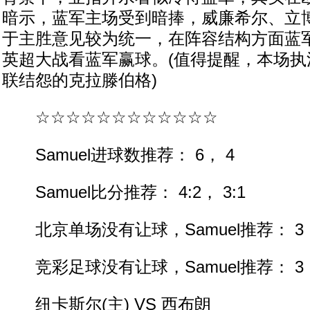
暗示，蓝军主场受到暗捧，威廉希尔、立
于主胜意见较为统一，在阵容结构方面蓝
英超大战看蓝军赢球。(值得提醒，本场执
联结怨的克拉滕伯格)
☆☆☆☆☆☆☆☆☆☆☆☆
Samuel进球数推荐： 6， 4
Samuel比分推荐： 4:2， 3:1
北京单场没有让球，Samuel推荐： 3
竞彩足球没有让球，Samuel推荐： 3
纽卡斯尔(主) VS 西布朗