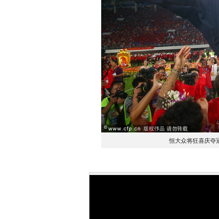
恒大众将狂喜庆夺冠