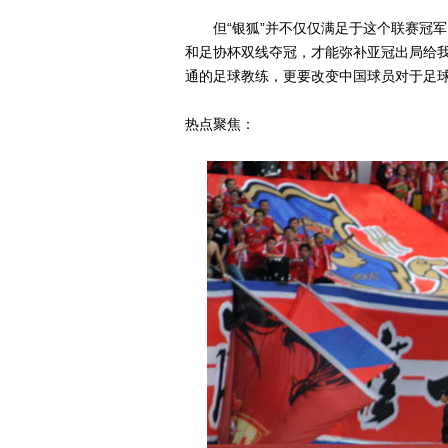
但“银狐”并不仅仅满足于这个联赛冠军
和足协杯双线夺冠，才能弥补亚冠出局给我
通的足球教练，更要改变中国球员对于足球
热点聚焦：