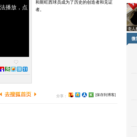
和斯旺西球员成为了历史的创造者和见证
无法播放，点
者。
微
[保存到博客]
分享：