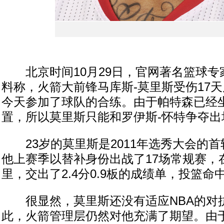
北京时间10月29日，官网著名篮球专
料称，火箭大前锋马库斯-莫里斯受伤17
今天参加了球队的合练。由于帕特森已经
置，所以莫里斯只能和罗伊斯-怀特争夺出
23岁的莫里斯是2011年选秀大会的首
他上赛季以替补身份出战了17场常规赛，在
里，交出了2.4分0.9板的成绩单，投篮命中
很显然，莫里斯还没有适应NBA的对
此，火箭管理层仍然对他充满了期望。由于