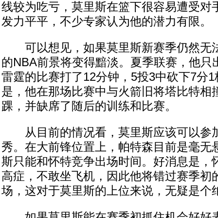
线较为吃亏，莫里斯在篮下很容易遭受对
发力平平，不少专家认为他的潜力有限。
可以想见，如果莫里斯新赛季仍然无法
的NBA前景将变得黯淡。夏季联赛，他只
雷霆的比赛打了12分钟，5投3中砍下7分
是，他在那场比赛中与火箭旧将塔比特相
踝，并缺席了随后的训练和比赛。
从目前的情况看，莫里斯应该可以参加
秀。在大前锋位置上，帕特森目前是毫无
斯只能和怀特竞争出场时间。好消息是，
高症，不敢坐飞机，因此他将错过赛季初
场，这对于莫里斯的上位来说，无疑是个
如果莫里斯能在赛季初抓住机会好好表