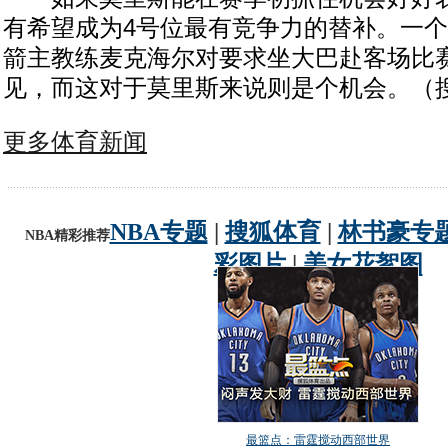
有希望成为4号位最有竞争力的替补。一
箭主教练麦克海尔对要求坐大巴赴客场比
见，而这对于莫里斯来说则是个机会。（搜
更多体育新闻