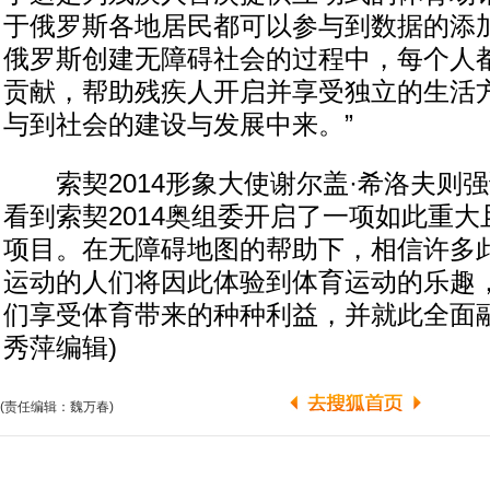
于俄罗斯各地居民都可以参与到数据的添
俄罗斯创建无障碍社会的过程中，每个人
贡献，帮助残疾人开启并享受独立的生活
与到社会的建设与发展中来。”
索契2014形象大使谢尔盖·希洛夫则强
看到索契2014奥组委开启了一项如此重
项目。在无障碍地图的帮助下，相信许多
运动的人们将因此体验到体育运动的乐趣
们享受体育带来的种种利益，并就此全面融
秀萍编辑)
(责任编辑：魏万春)