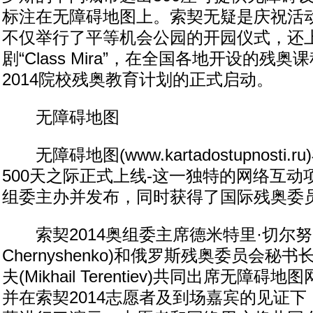
标注在无障碍地图上。索契无疑是庆祝活
不仅举行了平等机会公园的开园仪式，还
剧“Class Mira”，在全国各地开设的残
2014院校残奥教育计划的正式启动。
无障碍地图
无障碍地图(www.kartadostupnosti
500天之际正式上线-这一独特的网络互动项
组委主办并发布，同时获得了国际残奥委
索契2014奥组委主席德米特里·切尔努申科
Chernyshenko)和俄罗斯残奥委员会秘
夫(Mikhail Terentiev)共同出席无障
并在索契2014志愿者及到场嘉宾的见证