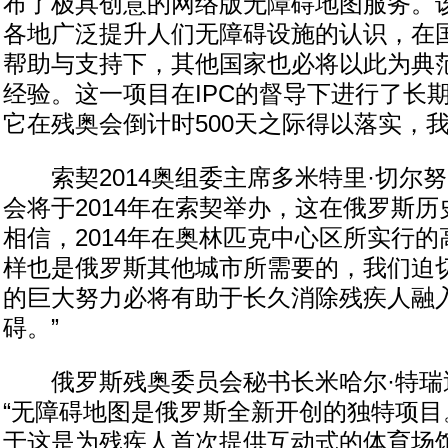
布了极具创意的网络版无障碍地图服务。
各地广泛提升人们无障碍设施的认识，在
帮助与支持下，其他国家也必将以此为典
经验。这一项目在IPC的督导下进行了长
它在残奥会倒计时500天之际得以落实，我
索契2014奥组委主席多米特里·切尔努
会将于2014年在索契举办，这在俄罗斯
相信，2014年在奥林匹克中心区所实行
样也是俄罗斯其他城市所需要的，我们迫
的巨大努力必将有助于长久消除残疾人融
碍。”
俄罗斯残奥委员会秘书长米哈尔·特瑞
“无障碍地图是俄罗斯全新开创的独特项目
于这是为残疾人首次提供互动式的体育场