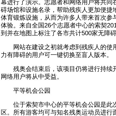
幕进行了演示。志愿者和网络用户将共同
碍场馆和设施名录，帮助残疾人更加便捷
体育锻炼设施，从而为许多人带来首次参
体验。来自全国26个志愿者中心的索契20
到并在地图上标注了各市共计500家无障
网站在建设之初就考虑到残疾人的使用
力有障碍的用户可一键切换至盲人版本。
残奥会结束后，该项目仍将进行持续开
网络用户将从中受益。
平等机会公园
位于索契市中心的平等机会公园是此次
区。所有游客均可与知名残奥运动员进行