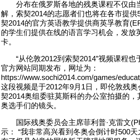
分布在俄罗斯各地的残奥课程不仅由当
解，索契2014的志愿者们也将在各市提供
契2014的官方英语教学提供商英孚教育(E
的学生们提供在线的语言学习机会，发放
卡。
“从伦敦2012到索契2014”视频课程也
官方网站同期发布，网址为：
https://www.sochi2014.com/games/educa
这段视频是于2012年9月1日，即伦敦残
契2014奥组委驻莫斯科的办公室拍摄的
奥选手们的镜头。
国际残奥委员会主席菲利普·克雷文(Philip
示： “我非常高兴看到冬奥会倒计时500天