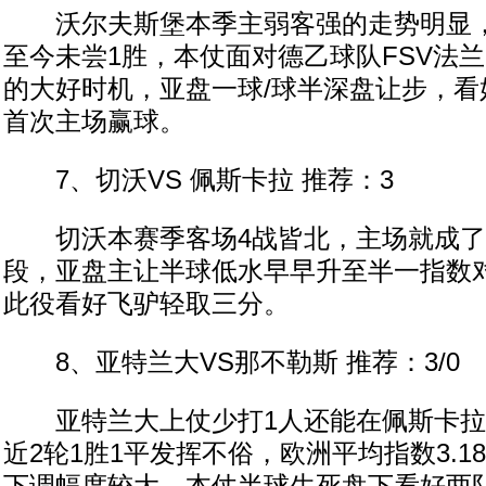
沃尔夫斯堡本季主弱客强的走势明显，
至今未尝1胜，本仗面对德乙球队FSV法
的大好时机，亚盘一球/球半深盘让步，看
首次主场赢球。
7、切沃VS 佩斯卡拉 推荐：3
切沃本赛季客场4战皆北，主场就成了
段，亚盘主让半球低水早早升至半一指数
此役看好飞驴轻取三分。
8、亚特兰大VS那不勒斯 推荐：3/0
亚特兰大上仗少打1人还能在佩斯卡拉
近2轮1胜1平发挥不俗，欧洲平均指数3.18 3