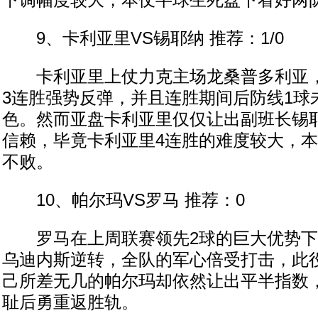
下调幅度较大，本仗半球生死盘下看好两
9、卡利亚里VS锡耶纳 推荐：1/0
卡利亚里上仗力克主场龙桑普多利亚，
3连胜强势反弹，并且连胜期间后防线1球
色。然而亚盘卡利亚里仅仅让出副班长锡
信赖，毕竟卡利亚里4连胜的难度较大，
不败。
10、帕尔玛VS罗马 推荐：0
罗马在上周联赛领先2球的巨大优势下
乌迪内斯逆转，全队的军心倍受打击，此
己所差无几的帕尔玛却依然让出平半指数
耻后勇重返胜轨。