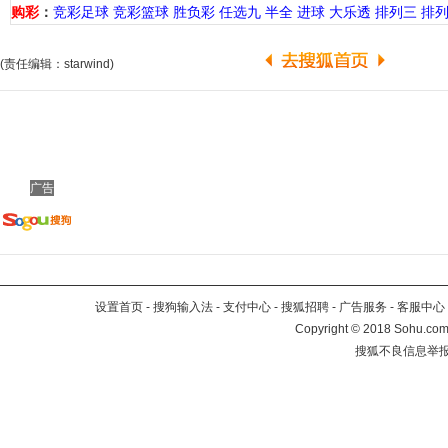
购彩
：
竞彩足球
竞彩篮球
胜负彩
任选九
半全
进球
大乐透
排列三
排
(责任编辑：starwind)
广告
设置首页
-
搜狗输入法
-
支付中心
-
搜狐招聘
-
广告服务
-
客服中心
Copyright
©
2018 Sohu.com 
搜狐不良信息举