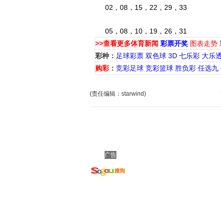
02，08，15，22，29，33
05，08，10，19，26，31
>>查看更多体育新闻
彩票开奖
图表走势
彩种：
足球彩票
双色球
3D
七乐彩
大乐
购彩
：
竞彩足球
竞彩篮球
胜负彩
任选九
(责任编辑：starwind)
广告