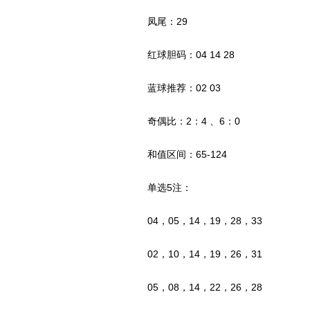
凤尾：29
红球胆码：04 14 28
蓝球推荐：02 03
奇偶比：2：4 、6：0
和值区间：65-124
单选5注：
04，05，14，19，28，33
02，10，14，19，26，31
05，08，14，22，26，28