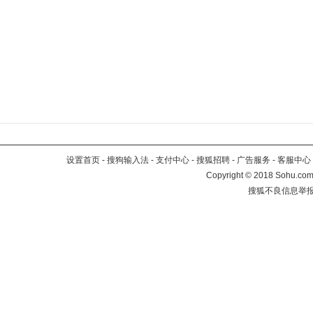
设置首页
-
搜狗输入法
-
支付中心
-
搜狐招聘
-
广告服务
-
客服中心
Copyright
©
2018 Sohu.com 
搜狐不良信息举