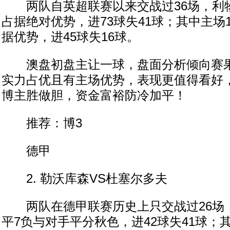
两队自英超联赛以来交战过36场，利物浦
占据绝对优势，进73球失41球；其中主场1
据优势，进45球失16球。
澳盘初盘主让一球，盘面分析倾向赛果
实力占优且有主场优势，表现更值得看好
博主胜做胆，资金富裕防冷加平！
推荐：博3
德甲
2. 勒沃库森VS杜塞尔多夫
两队在德甲联赛历史上只交战过26场，
平7负与对手平分秋色，进42球失41球；其