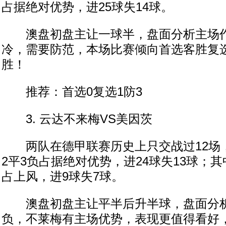
占据绝对优势，进25球失14球。
澳盘初盘主让一球半，盘面分析主场作
冷，需要防范，本场比赛倾向首选客胜复
胜！
推荐：首选0复选1防3
3. 云达不来梅VS美因茨
两队在德甲联赛历史上只交战过12场，
2平3负占据绝对优势，进24球失13球；其
占上风，进9球失7球。
澳盘初盘主让平半后升半球，盘面分析
负，不莱梅有主场优势，表现更值得看好