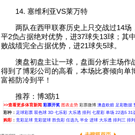
14. 塞维利亚VS莱万特
两队在西甲联赛历史上只交战过14场，
平2负占据绝对优势，进37球失13球；其
败战绩完全占据优势，进21球失5球。
澳盘初盘主让一球，盘面分析主场作战
得到了博彩公司的高看，本场比赛倾向单
富裕防冷到平！
推荐：博3防1
>>查看更多体育新闻
彩票开奖
图表走势
彩票微博
澳盘欧赔
足彩数据
彩种：
足球彩票
双色球
3D
七乐彩
大乐透
排列
七星彩
单场
22选5
31
购彩
：
竞彩足球
竞彩篮球
胜负彩
任选九
半全
进球
大乐透
排列三
排