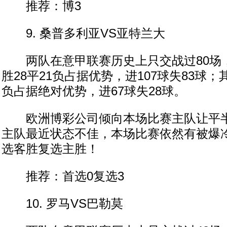
推荐：博3
9. 桑普多利亚VS亚特兰大
两队在意甲联赛历史上只交战过80场，
胜28平21负占据优势，进107球失83球；其
负占据绝对优势，进67球失28球。
欧洲博彩公司倾向本场比赛主队让平半
主队最近状态不佳，本场比赛依然有被爆
选客胜复选主胜！
推荐：首选0复选3
10. 罗马VS巴勒莫