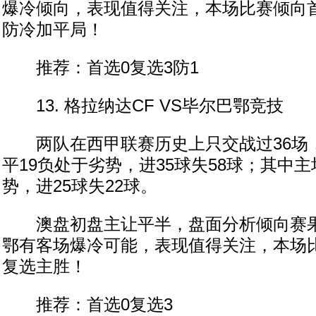
爆冷倾向，表现值得关注，本场比赛倾向
防冷加平局！
推荐：首选0复选3防1
13. 格拉纳达CF VS毕尔巴鄂竞技
两队在西甲联赛历史上只交战过36场，
平19负处于劣势，进35球失58球；其中主
势，进25球失22球。
澳盘初盘主让平半，盘面分析倾向赛果
鄂有客场爆冷可能，表现值得关注，本场
复选主胜！
推荐：首选0复选3