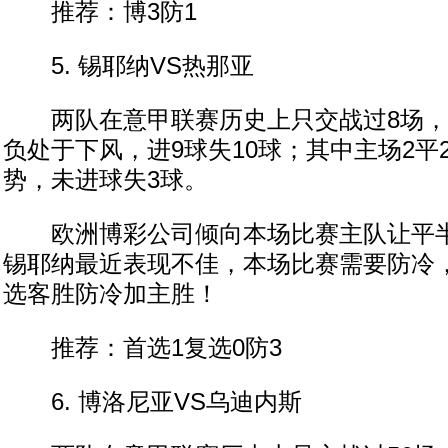
推荐：博3防1
5. 锡耶纳VS热那亚
两队在意甲联赛历史上只交战过8场，锡
负处于下风，进9球失10球；其中主场2平
势，未进球失3球。
欧洲博彩公司倾向本场比赛主队让平半
锡耶纳最近表现不佳，本场比赛需要防冷
选客胜防冷加主胜！
推荐：首选1复选0防3
6. 博洛尼亚VS乌迪内斯