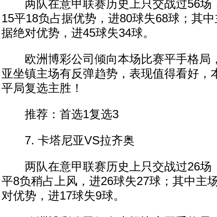
两队在意甲联赛历史上只交战过56场，
15平18负占据优势，进80球失68球；其中
据绝对优势，进45球失34球。
欧洲博彩公司倾向本场比赛平手格局，
亚坐镇主场有反弹趋势，表现值得看好，
平局复选主胜！
推荐：首选1复选3
7. 卡塔尼亚VS拉齐奥
两队在意甲联赛历史上只交战过26场，
平8负稍占上风，进26球失27球；其中主场
对优势，进17球失9球。