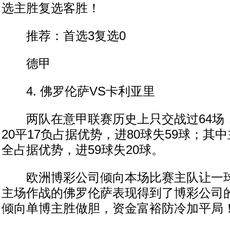
选主胜复选客胜！
推荐：首选3复选0
德甲
4. 佛罗伦萨VS卡利亚里
两队在意甲联赛历史上只交战过64场，
20平17负占据优势，进80球失59球；其中
全占据优势，进59球失20球。
欧洲博彩公司倾向本场比赛主队让一球
主场作战的佛罗伦萨表现得到了博彩公司
倾向单博主胜做胆，资金富裕防冷加平局