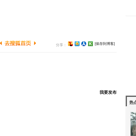
[保存到博客]
分享：
我要发布
热