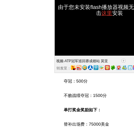
由于您未安装flash播放器视频
击
这里
安装
视频-ATP冠军巡回赛成都站 莫亚
转发至：
夺冠：500分
不败战绩夺冠：1500分
单打奖金奖励如下：
替补出场费：75000美金