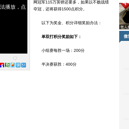
网冠军115万英镑还要多，如果以不败战绩
无法播放，点
夺冠，还将获得1500点积分。
以下为奖金、积分详细奖励办法：
微
单双打积分奖励如下：
小组赛每胜一场：200分
半决赛获胜：400分