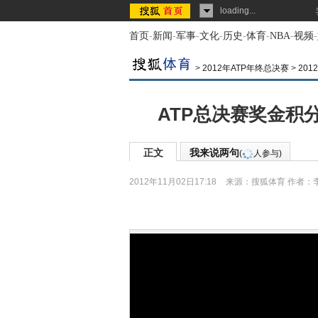
loading...
首页
-
新闻
-
军事
-
文化
-
历史
-
体育
-
NBA
-
视频
-
>
2012年ATP年终总决赛
>
201
ATP总决赛奖金积分
正文
我来说两句
(
人参与)
2012年11月02日17:18
来源：
搜狐体育
作者：