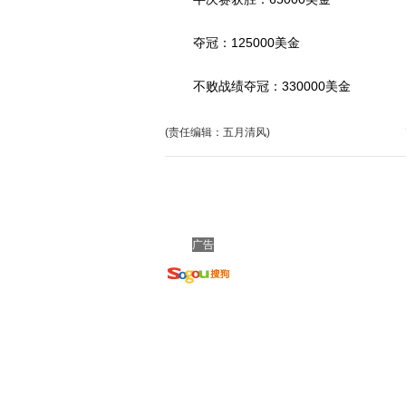
夺冠：125000美金
不败战绩夺冠：330000美金
(责任编辑：五月清风)
广告