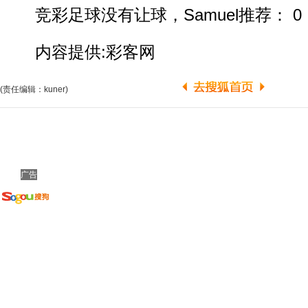
竞彩足球没有让球，Samuel推荐： 0
内容提供:彩客网
(责任编辑：kuner)
广告