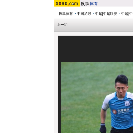
搜狐体育
>
中国足球
>
中超|中超联赛
>
中超|中
上一组