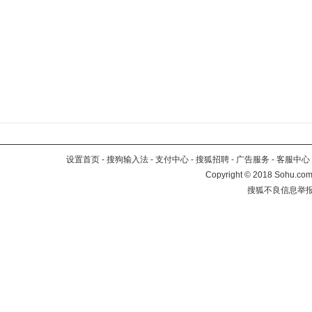
设置首页
-
搜狗输入法
-
支付中心
-
搜狐招聘
-
广告服务
-
客服中心
Copyright
©
2018 Sohu.com 
搜狐不良信息举