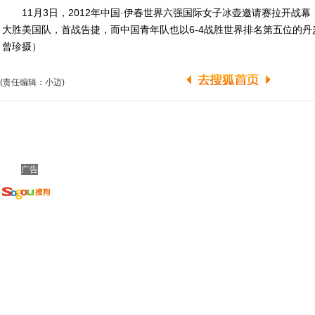
11月3日，2012年中国·伊春世界六强国际女子冰壶邀请赛拉开战幕
大胜美国队，首战告捷，而中国青年队也以6-4战胜世界排名第五位的
曾珍摄）
(责任编辑：小迈)
广告