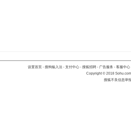
设置首页
-
搜狗输入法
-
支付中心
-
搜狐招聘
-
广告服务
-
客服中心
Copyright
©
2018 Sohu.com 
搜狐不良信息举