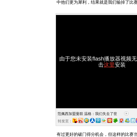
中他们更为犀利，结果就是我们输掉了比赛
由于您未安装flash播放器视频
击
这里
安装
范佩西加盟曼联 温格：我们失去了世
转发至：
有过更好的破门得分机会，但这样的比赛当