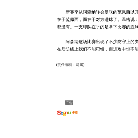
新赛季从阿森纳转会曼联的范佩西以开赛
在于范佩西，而在于对方进球了。温格说：
都没有。一支球队在乎的是拿下比赛的胜利
阿森纳这场比赛出现了不少防守上的失误
在后防线上我们不能犯错，而进攻中也不能
(责任编辑：马麟)
广告